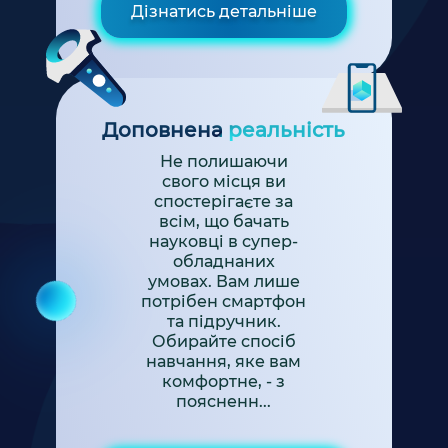
Дізнатись детальніше
Доповнена реальність
Не полишаючи
свого місця ви
спостерігаєте за
всім, що бачать
науковці в супер-
обладнаних
умовах. Вам лише
потрібен смартфон
та підручник.
Обирайте спосіб
навчання, яке вам
комфортне, - з
поясненн...